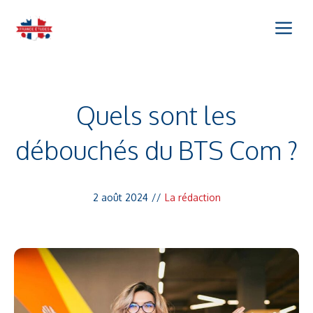
Aller
Me
au
contenu
Quels sont les
débouchés du BTS Com ?
2 août 2024
//
La rédaction