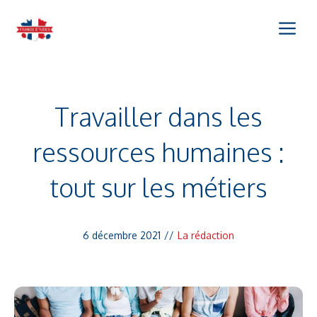
Aller
Me
au
contenu
Travailler dans les
ressources humaines :
tout sur les métiers
6 décembre 2021
//
La rédaction