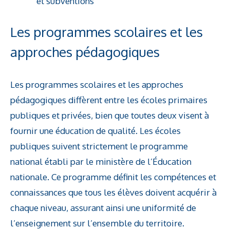
et subventions
Les programmes scolaires et les
approches pédagogiques
Les programmes scolaires et les approches
pédagogiques diffèrent entre les écoles primaires
publiques et privées, bien que toutes deux visent à
fournir une éducation de qualité. Les écoles
publiques suivent strictement le programme
national établi par le ministère de l’Éducation
nationale. Ce programme définit les compétences et
connaissances que tous les élèves doivent acquérir à
chaque niveau, assurant ainsi une uniformité de
l’enseignement sur l’ensemble du territoire.