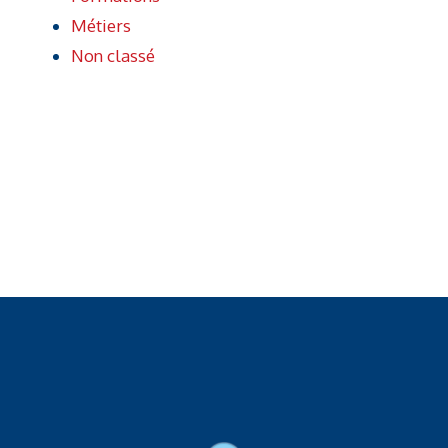
Métiers
Non classé