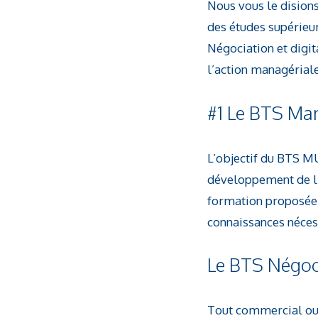
Nous vous le disions
des études supérie
Négociation et digit
l’action managérial
#1 Le BTS Ma
L’objectif du BTS M
développement de l’a
formation proposée 
connaissances néce
Le BTS Négocia
Tout commercial ou p