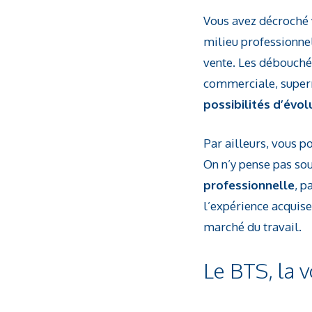
Vous avez décroché 
milieu professionnel
vente. Les débouché
commerciale, superm
possibilités d’évo
Par ailleurs, vous 
On n’y pense pas sou
professionnelle
, p
l’expérience acquise
marché du travail.
Le BTS, la 