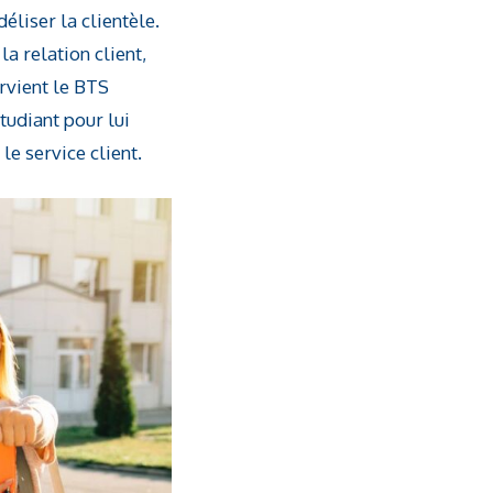
éliser la clientèle.
a relation client,
ervient le BTS
étudiant pour lui
le service client.