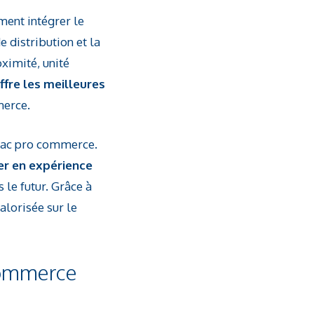
ent intégrer le
 distribution et la
ximité, unité
ffre les meilleures
merce.
 Bac pro commerce.
er en expérience
 le futur. Grâce à
alorisée sur le
 commerce