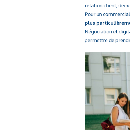
relation client, deu
Pour un commercial, 
plus particulièreme
Négociation et digita
permettre de prendre 