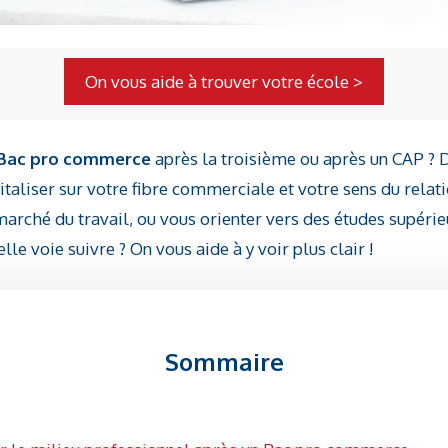
On vous aide à trouver votre école >
Bac pro commerce
après la troisième ou après un CAP ? 
pitaliser sur votre fibre commerciale et votre sens du relat
rché du travail, ou vous orienter vers des études supéri
lle voie suivre ? On vous aide à y voir plus clair !
Sommaire