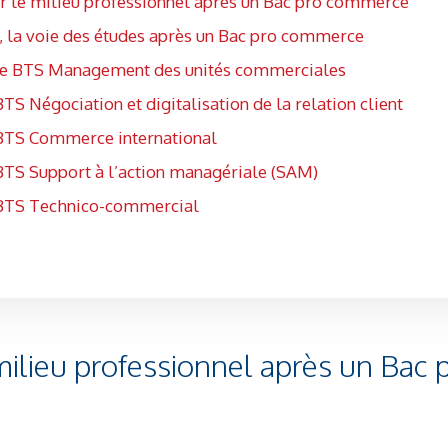
er le milieu professionnel après un Bac pro commerce
, la voie des études après un Bac pro commerce
Le BTS Management des unités commerciales
BTS Négociation et digitalisation de la relation client
BTS Commerce international
BTS Support à l’action managériale (SAM)
BTS Technico-commercial
milieu professionnel après un Bac 