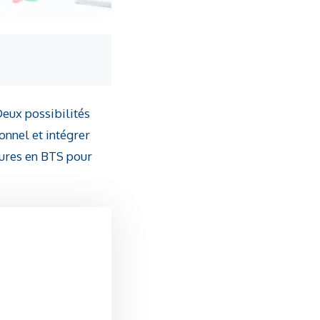
Deux possibilités
ionnel et intégrer
eures en BTS pour