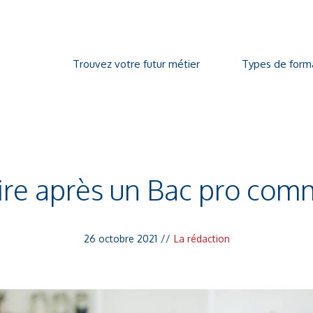
Trouvez votre futur métier
Types de form
ire après un Bac pro com
26 octobre 2021
//
La rédaction