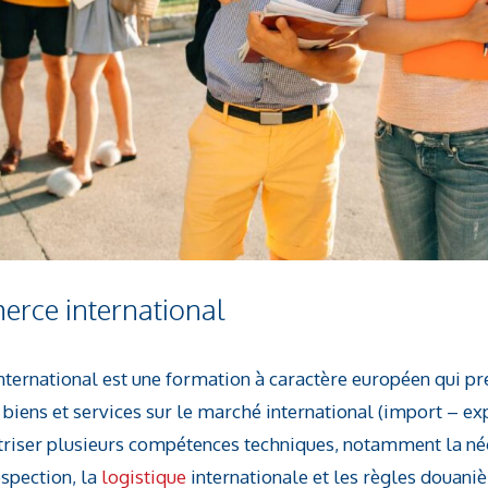
rce international
ernational est une formation à caractère européen qui prép
iens et services sur le marché international (import – exp
îtriser plusieurs compétences techniques, notamment la né
spection, la
logistique
internationale et les règles douani