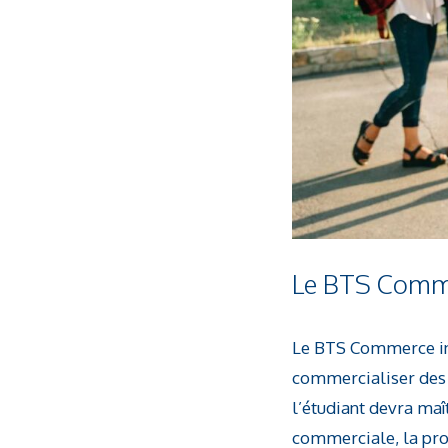
Le BTS Comme
Le BTS Commerce int
commercialiser des b
l’étudiant devra ma
commerciale, la pro