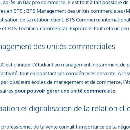
, après un Bac pro commerce, il est tout à fait possible de
ures en BTS : BTS Management des unités commerciales (
alisation de la relation client, BTS Commerce internationa
e et BTS Technico-commercial. Explorons tout cela un peu p
nagement des unités commerciales
UC est d’initier l’étudiant au management, notamment du p
ctivité, tout en boostant ses compétences de vente. A l’is
par plusieurs écoles de management et de commerce, l’ét
ssaires
pour pouvoir gérer une unité commerciale
.
tion et digitalisation de la relation cli
rofessionnel de la vente connaît l’importance de la négoc