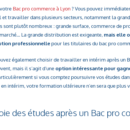
votre
Bac pro commerce à Lyon
? Vous pouvez immédiatem
 et travailler dans plusieurs secteurs, notamment la grande
s sont plutôt nombreux : grande surface, commerce de pro
arché… La grande distribution est exigeante,
mais elle o
lution professionnelle
pour les titulaires du bac pro com
pouvez également choisir de travailler en intérim après un
vent, mais il s’agit d’une
option intéressante pour gagn
articulièrement si vous comptez poursuivre vos études dans
 en intérim, votre formation ultérieure n’en sera que plus v
voie des études après un Bac pro