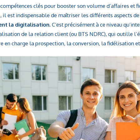
x compétences clés pour booster son volume d’affaires et fid
il est indispensable de maîtriser les différents aspects de l
nt la digitalisation
. C’est précisément à ce niveau qu’int
lisation de la relation client (ou BTS NDRC), qui outille l’
en charge la prospection, la conversion, la fidélisation et 