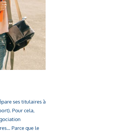
are ses titulaires à
ort). Pour cela,
gociation
ères… Parce que le