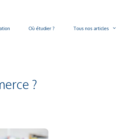
ation
Où étudier ?
Tous nos articles
merce ?