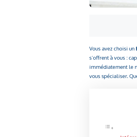
Vous avez choisi un
s’offrent à vous : ca
immédiatement le ma
vous spécialiser. Que