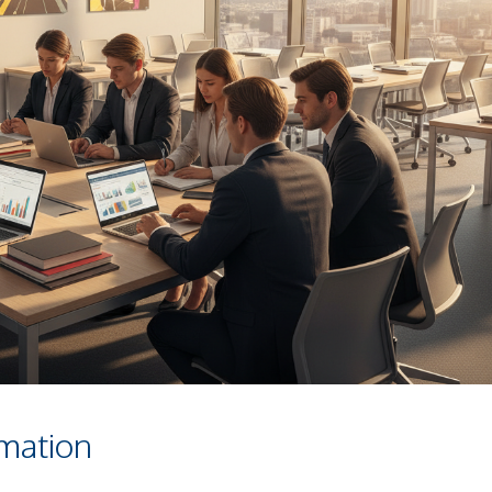
mation