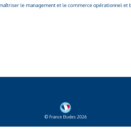
maîtriser le management et le commerce opérationnel et 
© France Etudes 2026