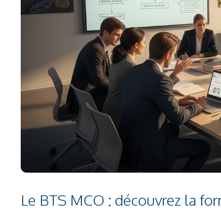
Le BTS MCO : découvrez la for