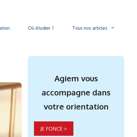
ation
Où étudier ?
Tous nos articles
Agiem vous
accompagne dans
votre orientation
JE FONCE >